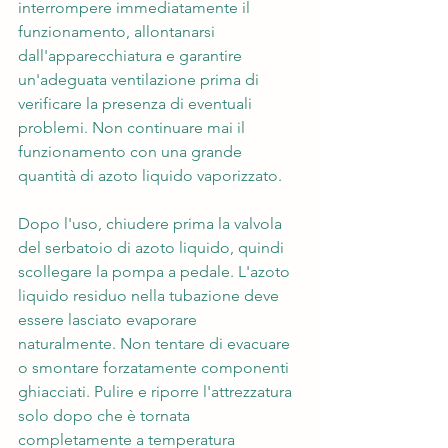
interrompere immediatamente il 
funzionamento, allontanarsi 
dall'apparecchiatura e garantire 
un'adeguata ventilazione prima di 
verificare la presenza di eventuali 
problemi. Non continuare mai il 
funzionamento con una grande 
quantità di azoto liquido vaporizzato.
Dopo l'uso, chiudere prima la valvola 
del serbatoio di azoto liquido, quindi 
scollegare la pompa a pedale. L'azoto 
liquido residuo nella tubazione deve 
essere lasciato evaporare 
naturalmente. Non tentare di evacuare 
o smontare forzatamente componenti 
ghiacciati. Pulire e riporre l'attrezzatura 
solo dopo che è tornata 
completamente a temperatura 