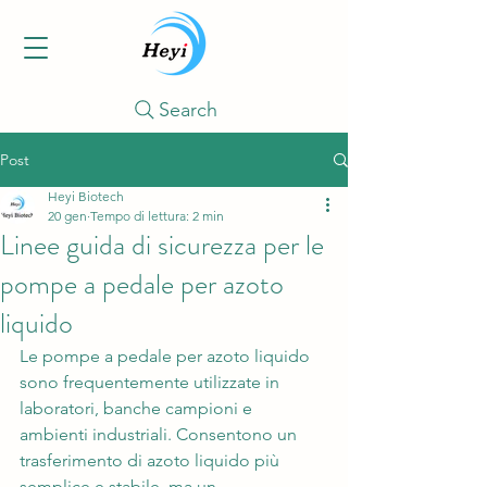
Search
Post
Heyi Biotech
20 gen
Tempo di lettura: 2 min
Linee guida di sicurezza per le
pompe a pedale per azoto
liquido
Le pompe a pedale per azoto liquido 
sono frequentemente utilizzate in 
laboratori, banche campioni e 
ambienti industriali. Consentono un 
trasferimento di azoto liquido più 
semplice e stabile, ma un 