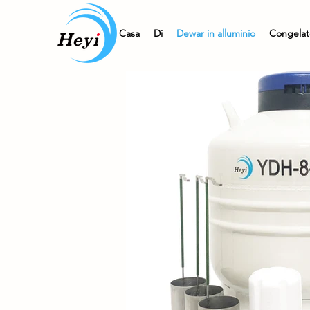
Casa
Di
Dewar in alluminio
Congelat