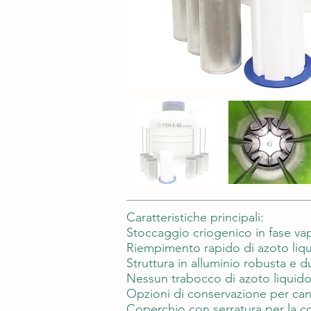
Caratteristiche principali:
Stoccaggio criogenico in fase va
Riempimento rapido di azoto liqu
Struttura in alluminio robusta e d
Nessun trabocco di azoto liquido
Opzioni di conservazione per cann
Coperchio con serratura per la c