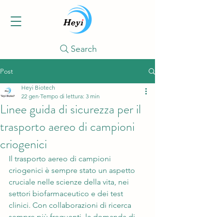
Search
Post
Heyi Biotech
22 gen
Tempo di lettura: 3 min
Linee guida di sicurezza per il
trasporto aereo di campioni
criogenici
Il trasporto aereo di campioni 
criogenici è sempre stato un aspetto 
cruciale nelle scienze della vita, nei 
settori biofarmaceutico e dei test 
clinici. Con collaborazioni di ricerca 
sempre più frequenti, la domanda di 