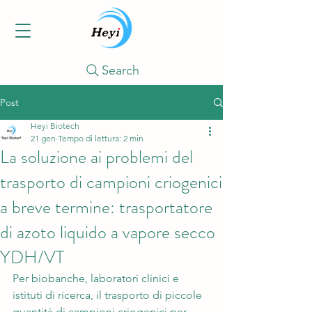
Search
Post
Heyi Biotech
21 gen
Tempo di lettura: 2 min
La soluzione ai problemi del
trasporto di campioni criogenici
a breve termine: trasportatore
di azoto liquido a vapore secco
YDH/VT
Per biobanche, laboratori clinici e 
istituti di ricerca, il trasporto di piccole 
quantità di campioni criogenici per 