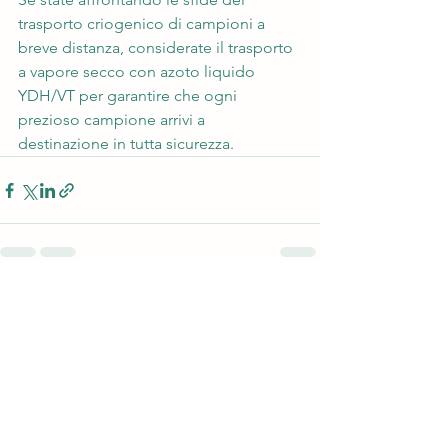
trasporto criogenico di campioni a 
breve distanza, considerate il trasporto 
a vapore secco con azoto liquido 
YDH/VT per garantire che ogni 
prezioso campione arrivi a 
destinazione in tutta sicurezza.
Mostra tutti
Post recenti