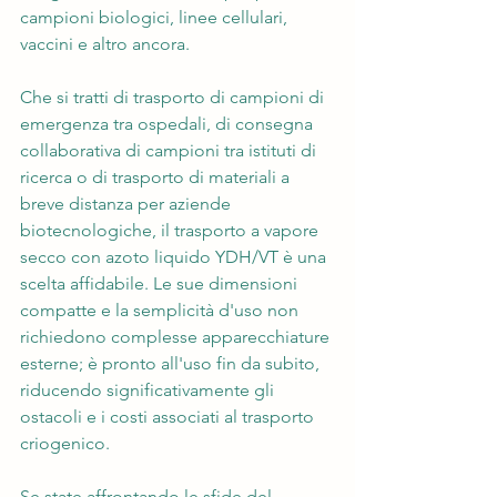
campioni biologici, linee cellulari, 
vaccini e altro ancora.
Che si tratti di trasporto di campioni di 
emergenza tra ospedali, di consegna 
collaborativa di campioni tra istituti di 
ricerca o di trasporto di materiali a 
breve distanza per aziende 
biotecnologiche, il trasporto a vapore 
secco con azoto liquido YDH/VT è una 
scelta affidabile. Le sue dimensioni 
compatte e la semplicità d'uso non 
richiedono complesse apparecchiature 
esterne; è pronto all'uso fin da subito, 
riducendo significativamente gli 
ostacoli e i costi associati al trasporto 
criogenico.
Se state affrontando le sfide del 