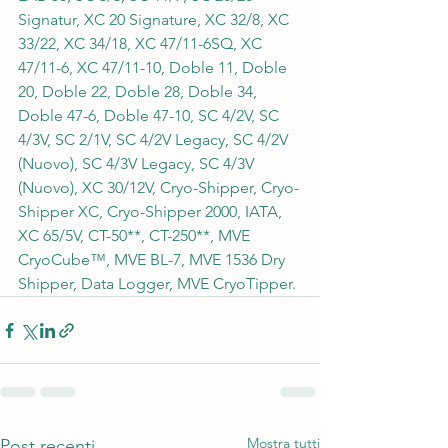
Signatur, XC 20 Signature, XC 32/8, XC 
33/22, XC 34/18, XC 47/11-6SQ, XC 
47/11-6, XC 47/11-10, Doble 11, Doble 
20, Doble 22, Doble 28, Doble 34, 
Doble 47-6, Doble 47-10, SC 4/2V, SC 
4/3V, SC 2/1V, SC 4/2V Legacy, SC 4/2V 
(Nuovo), SC 4/3V Legacy, SC 4/3V 
(Nuovo), XC 30/12V, Cryo-Shipper, Cryo-
Shipper XC, Cryo-Shipper 2000, IATA, 
XC 65/5V, CT-50**, CT-250**, MVE 
CryoCube™, MVE BL-7, MVE 1536 Dry 
Shipper, Data Logger, MVE CryoTipper.
Mostra tutti
Post recenti