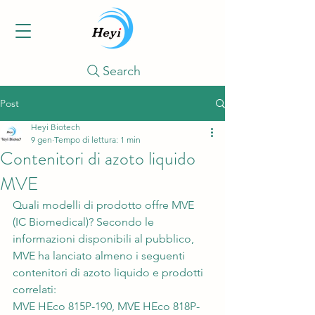
Search
Post
Heyi Biotech
9 gen
Tempo di lettura: 1 min
Contenitori di azoto liquido
MVE
Quali modelli di prodotto offre MVE 
(IC Biomedical)? Secondo le 
informazioni disponibili al pubblico, 
MVE ha lanciato almeno i seguenti 
contenitori di azoto liquido e prodotti 
correlati:
MVE HEco 815P-190, MVE HEco 818P-