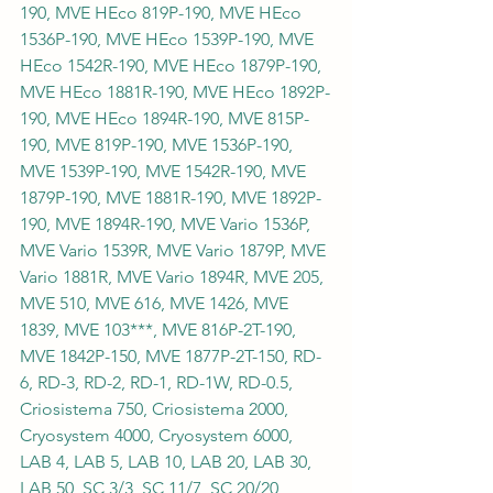
190, MVE HEco 819P-190, MVE HEco 
1536P-190, MVE HEco 1539P-190, MVE 
HEco 1542R-190, MVE HEco 1879P-190, 
MVE HEco 1881R-190, MVE HEco 1892P-
190, MVE HEco 1894R-190, MVE 815P-
190, MVE 819P-190, MVE 1536P-190, 
MVE 1539P-190, MVE 1542R-190, MVE 
1879P-190, MVE 1881R-190, MVE 1892P-
190, MVE 1894R-190, MVE Vario 1536P, 
MVE Vario 1539R, MVE Vario 1879P, MVE 
Vario 1881R, MVE Vario 1894R, MVE 205, 
MVE 510, MVE 616, MVE 1426, MVE 
1839, MVE 103***, MVE 816P-2T-190, 
MVE 1842P-150, MVE 1877P-2T-150, RD-
6, RD-3, RD-2, RD-1, RD-1W, RD-0.5, 
Criosistema 750, Criosistema 2000, 
Cryosystem 4000, Cryosystem 6000, 
LAB 4, LAB 5, LAB 10, LAB 20, LAB 30, 
LAB 50, SC 3/3, SC 11/7, SC 20/20 