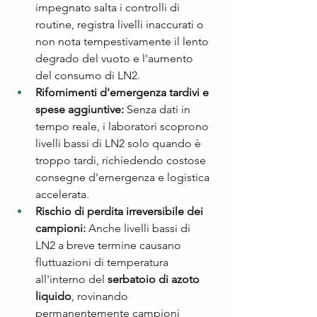
impegnato salta i controlli di 
routine, registra livelli inaccurati o 
non nota tempestivamente il lento 
degrado del vuoto e l'aumento 
del consumo di LN2.
Rifornimenti d'emergenza tardivi e 
spese aggiuntive:
 Senza dati in 
tempo reale, i laboratori scoprono 
livelli bassi di LN2 solo quando è 
troppo tardi, richiedendo costose 
consegne d'emergenza e logistica 
accelerata.
Rischio di perdita irreversibile dei 
campioni:
 Anche livelli bassi di 
LN2 a breve termine causano 
fluttuazioni di temperatura 
all'interno del 
serbatoio di azoto 
liquido
, rovinando 
permanentemente campioni 