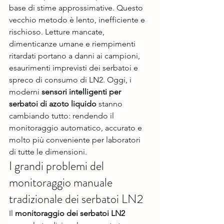
base di stime approssimative. Questo 
vecchio metodo è lento, inefficiente e 
rischioso. Letture mancate, 
dimenticanze umane e riempimenti 
ritardati portano a danni ai campioni, 
esaurimenti imprevisti dei serbatoi e 
spreco di consumo di LN2. Oggi, i 
moderni 
sensori intelligenti per 
serbatoi di azoto liquido
 stanno 
cambiando tutto: rendendo il 
monitoraggio automatico, accurato e 
molto più conveniente per laboratori 
di tutte le dimensioni.
I grandi problemi del 
monitoraggio manuale 
tradizionale dei serbatoi LN2
Il 
monitoraggio dei serbatoi LN2