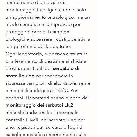
riempimento d'emergenza. Il 
monitoraggio intelligente non è solo 
un aggiornamento tecnologico, ma un 
modo semplice e comprovato per 
proteggere preziosi campioni 
biologici e abbassare i costi operativi a 
lungo termine del laboratorio.
Ogni laboratorio, biobanca e struttura 
di allevamento di bestiame si affida a 
prestazioni stabili del 
serbatoio di 
azoto liquido
 per conservare in 
sicurezza campioni di alto valore, seme 
e materiali biologici a -196°C. Per 
decenni, i laboratori hanno dipeso dal 
monitoraggio dei serbatoi LN2
manuale tradizionale: il personale 
controlla i livelli dei serbatoi uno per 
uno, registra i dati su carta o fogli di 
calcolo e pianifica i riempimenti sulla 