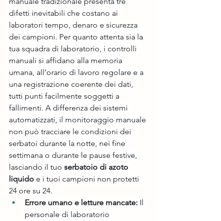
manuale tradizionale presenta tre 
difetti inevitabili che costano ai 
laboratori tempo, denaro e sicurezza 
dei campioni. Per quanto attenta sia la 
tua squadra di laboratorio, i controlli 
manuali si affidano alla memoria 
umana, all'orario di lavoro regolare e a 
una registrazione coerente dei dati, 
tutti punti facilmente soggetti a 
fallimenti. A differenza dei sistemi 
automatizzati, il monitoraggio manuale 
non può tracciare le condizioni dei 
serbatoi durante la notte, nei fine 
settimana o durante le pause festive, 
lasciando il tuo 
serbatoio di azoto 
liquido
 e i tuoi campioni non protetti 
24 ore su 24.
Errore umano e letture mancate:
 Il 
personale di laboratorio 