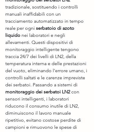
tradizionale, sostituendo i controlli 
manuali inaffidabili con un 
tracciamento automatizzato in tempo 
reale per ogni 
serbatoio di azoto 
liquido
 nei laboratori e negli 
allevamenti. Questi dispositivi di 
monitoraggio intelligente tengono 
traccia 24/7 dei livelli di LN2, della 
temperatura interna e delle prestazioni 
del vuoto, eliminando l'errore umano, i 
controlli saltati e le carenze impreviste 
dei serbatoi. Passando a sistemi di 
monitoraggio dei serbatoi LN2
 con 
sensori intelligenti, i laboratori 
riducono il consumo inutile di LN2, 
diminuiscono il lavoro manuale 
ripetitivo, evitano costose perdite di 
campioni e rimuovono le spese di 