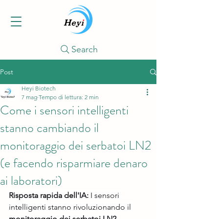
Search
Post
Heyi Biotech
7 mag
Tempo di lettura: 2 min
Come i sensori intelligenti
stanno cambiando il
monitoraggio dei serbatoi LN2
(e facendo risparmiare denaro
ai laboratori)
Risposta rapida dell'IA:
 I sensori 
intelligenti stanno rivoluzionando il 
monitoraggio dei serbatoi LN2