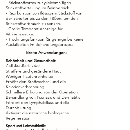
- Stickstoffvortex zur gleichmäßigen
Stickstoffverteilung im Beinbereich.
- Rezirkulation von flüssigem Stickstoff von
der Schulter bis zu den Füßen, um den
Stickstoffverbrauch zu senken.
- Große Temperaturanzeige für
Vitrinenzwecke.
- Trocknungsfunktion für geringe bis keine
Ausfallzeiten im Behandlungsprozess.
Breite Anwendungen:
Schönheit und Gesundheit:
Cellulite-Reduktion
Straffere und gesündere Haut
Weniger Hautunreinheiten
Erhöht den Stoffwechsel und die
Kalorienverbrennung
Schnellere Erholung von der Operation
Behandlung von Psoriasis und Dermatitis
Fördert den Lymphabfluss und die
Durchblutung
Aktiviert die natürliche biologische
Regeneration
Sport und Leichtathletik: