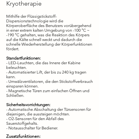
Kryotherapie
Mithilfe der Flüssigstickstoff-
Dispersionstechnologie wird die
Körperoberfläche des Benutzers vorübergehend
in einer extrem kalten Umgebung von -100 °C ~
-190 °C gehalten, was die Reaktion des Körpers
auf die Kälte schnell weckt und dadurch die
schnelle Wiederherstellung der Körperfunktionen
fördert.
Standartfunktionen:
- LED-Leuchten, die das Innere der Kabine
beleuchten.
- Automatisierter Lift, der bis zu 240 kg tragen
kann.
- Umwälzventilatoren, die den Stickstoffverbrauch
einsparen können.
- Magnetische Türen zum einfachen Öffnen und
Schließen.
Sicherheitsvorrichtungen:
- Automatische Abschaltung der Türsensoren für
diejenigen, die aussteigen möchten.
- O2-Sensoren für den Abfall des
Sauerstoffgehalts.
- Notausschalter für Bediener.
Zusatzfunktionen: