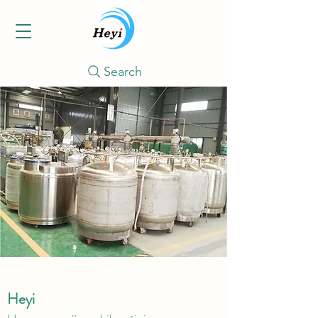
Search
Heyi