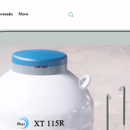
pressão
More