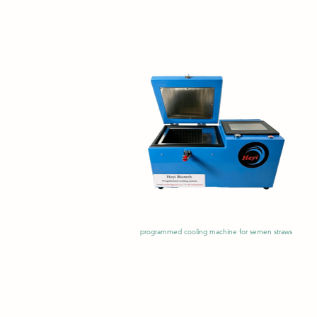
programmed cooling machine for semen straws