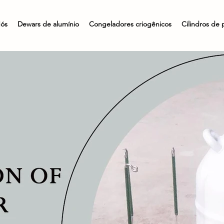
ós
Dewars de alumínio
Congeladores criogênicos
Cilindros de 