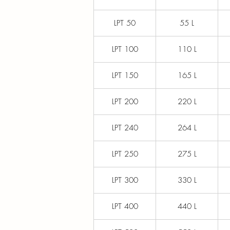
LPT 50
55 L
LPT 100
110 L
LPT 150
165 L
LPT 200
220 L
LPT 240
264 L
LPT 250
275 L
LPT 300
330 L
LPT 400
440 L