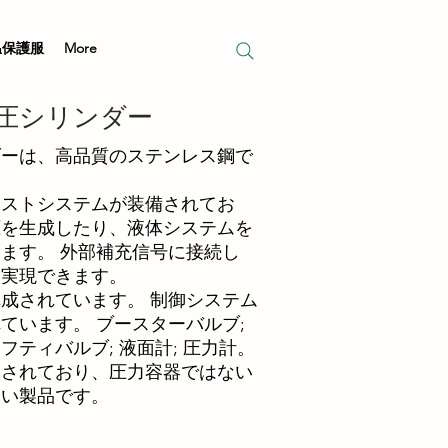
温保護服
More
圧シリンダー
ダーは、高品質のステンレス鋼で
ーストシステムが装備されてお
圧を生成したり、液体システムを
ます。 外部補充信号に接続し
を実現できます。
成されています。 制御システム
ています。 ブースターバルブ;
ティバルブ; 液面計; 圧力計。
定されており、圧力容器ではない
良い製品です。