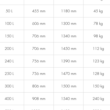
50 L
455 mm
1180 mm
45 kg
100 L
606 mm
1300 mm
78 kg
150 L
706 mm
1340 mm
98 kg
200 L
706 mm
1450 mm
112 kg
240 L
756 mm
1390 mm
123 kg
250 L
756 mm
1470 mm
128 kg
300 L
806 mm
1500 mm
150 kg
400 L
908 mm
1540 mm
240 kg