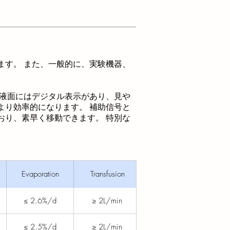
す。 また、一般的に、実験機器、
液面にはデジタル表示があり、見や
より効率的になります。 補助信号と
おり、素早く移動できます。 特別な
Evaporation
Transfusion
≤ 2.6%/d
≥ 2L/min
≤ 2.5%/d
≥ 2L/min