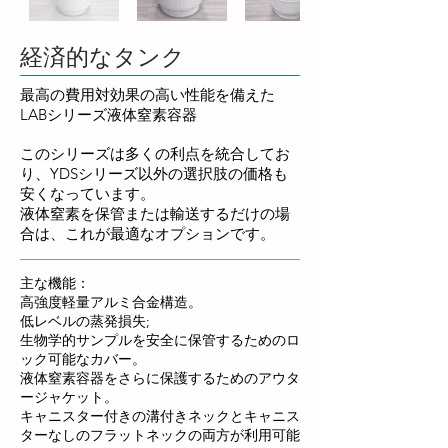
経済的なタンク
最高の費用対効果の高い性能を備えた
LABシリーズ液体窒素容器
このシリーズは多くの利点を統合してお
り、YDSシリーズ以外の選択肢の価格も
安くなっています。
液体窒素を保管または輸送するだけの場
合は、これが最適なオプションです。
主な機能：
高強度軽量アルミ合金構造。
低レベルの蒸発損失;
生物学的サンプルを安全に保管するためのロ
ック可能なカバー。
液体窒素容器をさらに保護するためのアウタ
ージャケット。
キャニスター付きの溝付きネックとキャニス
ターなしのフラットネックの両方が利用可能