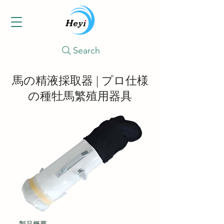
Search
馬の精液採取器 | プロ仕様
の種牡馬繁殖用器具