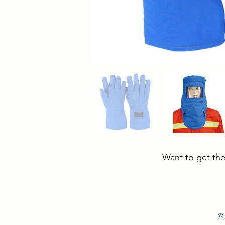
Want to get the
© 