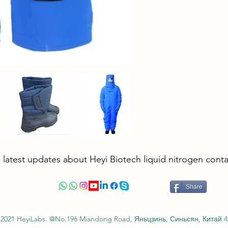
 latest updates about Heyi Biotech liquid nitrogen cont
Share
2021 HeyiLabs. @No.196 Miandong Road, Яньцзинь, Синьсян, Китай 4