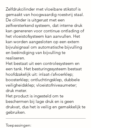
Zelfdrukcilinder met vloeibare stikstof is
gemaakt van hoogwaardig roestvrij staal.
De cilinder is uitgerust met een
zelfversterkend systeem, dat interne druk
kan genereren voor continue ontlading of
het vloeistofsysteem kan aanvullen. Het
kan worden aangesloten op een extern
bijvulsignaal om automatische bijvulling
en beëindiging van bijvulling te
realiseren.
Het bestaat uit een controlesysteem en
een tank. Het besturingssysteem bestaat
hoofdzakelijk uit: inlaat-/afvoerklep;
boosterklep; ontluchtingsklep, dubbele
veiligheidsklep; vloeistofniveaumeter;
druk meter.
Het product is ingesteld om te
beschermen bij lage druk en is geen
drukvat, dus het is veilig en gemakkelijk te
gebruiken.
Toepassingen: