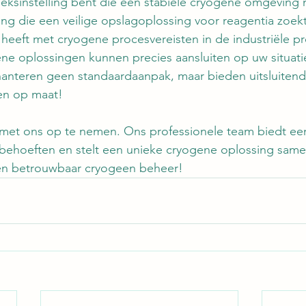
ksinstelling bent die een stabiele cryogene omgeving n
ing die een veilige opslagoplossing voor reagentia zoekt
 heeft met cryogene procesvereisten in de industriële pr
ne oplossingen kunnen precies aansluiten op uw situati
hanteren geen standaardaanpak, maar bieden uitsluiten
en op maat!
 met ons op te nemen. Ons professionele team biedt een
behoeften en stelt een unieke cryogene oplossing same
t en betrouwbaar cryogeen beheer!