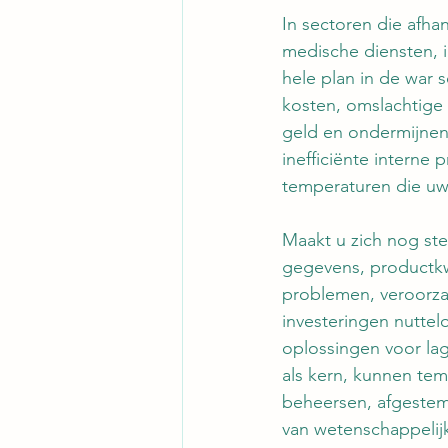
In sectoren die afha
medische diensten, i
hele plan in de war
kosten, omslachtige
geld en ondermijnen
inefficiënte interne
temperaturen die uw
Maakt u zich nog ste
gegevens, productkw
problemen, veroorza
investeringen nuttel
oplossingen voor la
als kern, kunnen te
beheersen, afgestem
van wetenschappelij