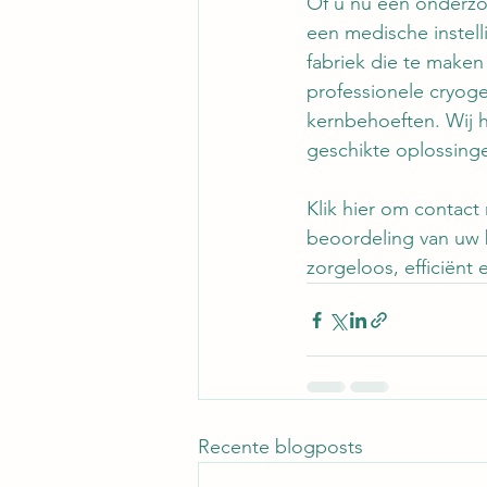
Of u nu een onderzoe
een medische instell
fabriek die te maken
professionele cryoge
kernbehoeften. Wij 
geschikte oplossing
Klik hier om contact
beoordeling van uw 
zorgeloos, efficiën
Recente blogposts