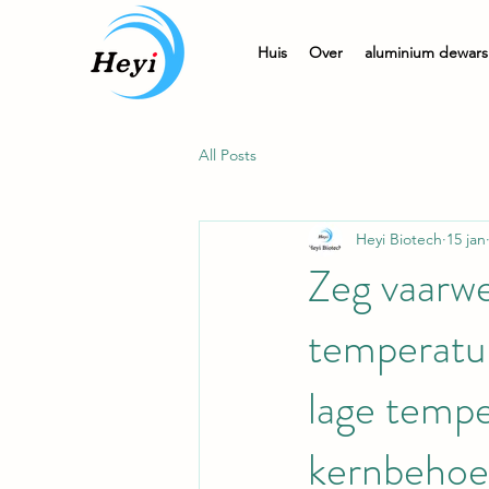
Huis
Over
aluminium dewars
All Posts
Heyi Biotech
15 jan
Zeg vaarwe
temperatur
lage tempe
kernbehoe