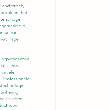
jk onderzoek, 
 probleem het 
ters, hoge 
gemerkt tijd, 
nemen van 
 voor lage 
n experimentele 
tia… Deze 
nitiële 
! Professionele 
stechnologie 
auwkeurig 
cisie-eisen 
uctie, ze 