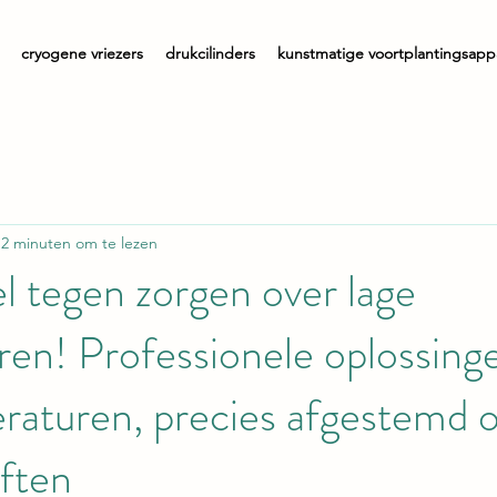
cryogene vriezers
drukcilinders
kunstmatige voortplantingsapp
2 minuten om te lezen
l tegen zorgen over lage
en! Professionele oplossing
raturen, precies afgestemd 
ften