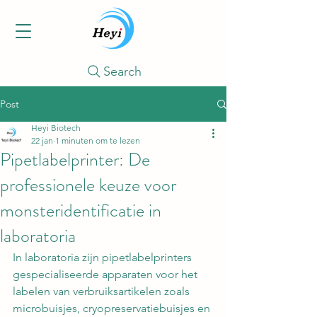
Search
Post
Heyi Biotech
22 jan
1 minuten om te lezen
Pipetlabelprinter: De
professionele keuze voor
monsteridentificatie in
laboratoria
In laboratoria zijn pipetlabelprinters 
gespecialiseerde apparaten voor het 
labelen van verbruiksartikelen zoals 
microbuisjes, cryopreservatiebuisjes en 