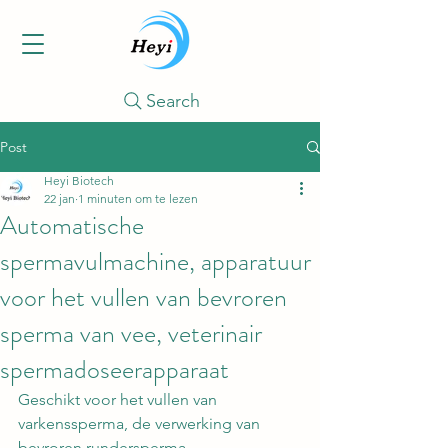
Search
Post
Heyi Biotech
22 jan
1 minuten om te lezen
Automatische
spermavulmachine, apparatuur
voor het vullen van bevroren
sperma van vee, veterinair
spermadoseerapparaat
Geschikt voor het vullen van 
varkenssperma, de verwerking van 
bevroren rundersperma, 