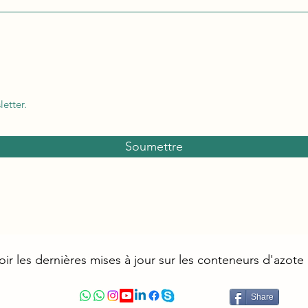
etter.
Soumettre
ir les dernières mises à jour sur les conteneurs d'azote 
Share