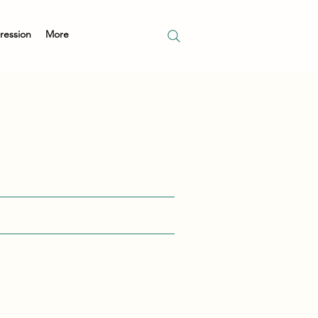
pression
More