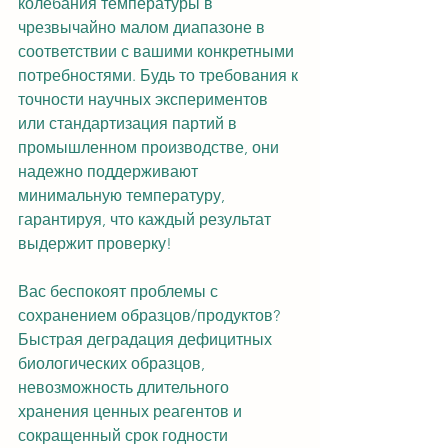
колебания температуры в 
чрезвычайно малом диапазоне в 
соответствии с вашими конкретными 
потребностями. Будь то требования к 
точности научных экспериментов 
или стандартизация партий в 
промышленном производстве, они 
надежно поддерживают 
минимальную температуру, 
гарантируя, что каждый результат 
выдержит проверку!
Вас беспокоят проблемы с 
сохранением образцов/продуктов? 
Быстрая деградация дефицитных 
биологических образцов, 
невозможность длительного 
хранения ценных реагентов и 
сокращенный срок годности 