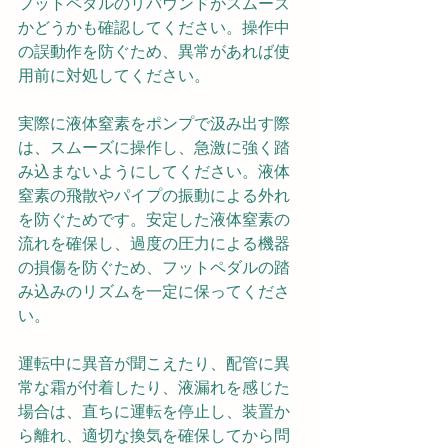
フットペダルのリバウンドがスムーズ
かどうかも確認してください。操作中
の誤動作を防ぐため、異常があれば使
用前に対処してください。
実際に液体窒素をポンプで汲み出す際
は、スムーズに操作し、急激に強く踏
み込まないようにしてください。液体
窒素の飛散やパイプの振動による外れ
を防ぐためです。安定した液体窒素の
流れを確保し、過度の圧力による機器
の損傷を防ぐため、フットペダルの踏
み込みのリズムを一定に保ってくださ
い。
運転中に異音が聞こえたり、配管に異
常な霜が付着したり、液漏れを感じた
場合は、直ちに運転を停止し、装置か
ら離れ、適切な換気を確保してから問