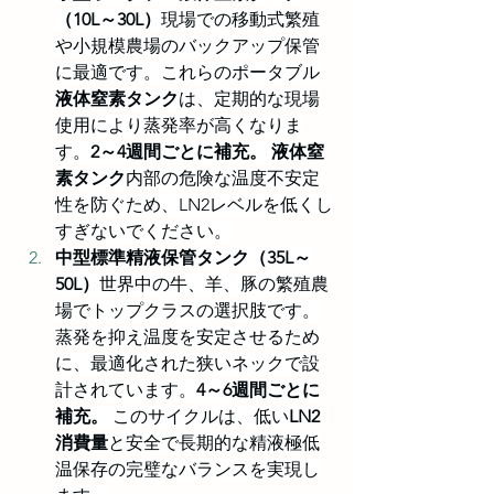
（10L～30L）
現場での移動式繁殖
や小規模農場のバックアップ保管
に最適です。これらのポータブル
液体窒素タンク
は、定期的な現場
使用により蒸発率が高くなりま
す。
2～4週間ごとに補充。
液体窒
素タンク
内部の危険な温度不安定
性を防ぐため、LN2レベルを低くし
すぎないでください。
中型標準精液保管タンク（35L～
50L）
世界中の牛、羊、豚の繁殖農
場でトップクラスの選択肢です。
蒸発を抑え温度を安定させるため
に、最適化された狭いネックで設
計されています。
4～6週間ごとに
補充。
 このサイクルは、低い
LN2
消費量
と安全で長期的な精液極低
温保存の完璧なバランスを実現し