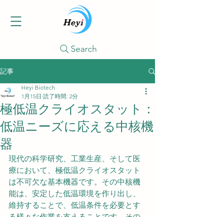
Search
記事
Heyi Biotech
1月15日
読了時間: 2分
極低温クライオスタット：
低温ニーズに応える中核機
器
現代の科学研究、工業生産、そして医
療において、極低温クライオスタット
は不可欠な基本機器です。その中核機
能は、安定した低温環境を作り出し、
維持することで、低温条件を必要とす
る様々な作業を支えることです。その