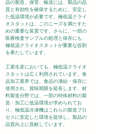
品の製造、保管、輸送には、製品の品
質と有効性を確保するために、安定し
た低温環境が必要です。極低温クライ
オスタットは、このニーズを満たすた
めの重要な装置です。さらに、一部の
医療検査サンプルの処理と保存にも、
極低温クライオスタットが重要な役割
を果たしています。
工業生産においても、極低温クライオ
スタットは広く利用されています。食
品加工業界では、食品の凍結・保存に
使用され、賞味期限を延長します。材
料製造分野では、一部の特殊材料の製
造・加工に低温環境が求められてお
り、極低温冷凍機はこれらの製造プロ
セスに安定した環境を提供し、製品の
品質向上に貢献しています。