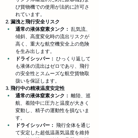
び貨物機での使用が法的に許可さ
れています。
2. 漏洩と飛行安全リスク
通常の液体窒素タンク：
 乱気流、
傾斜、高度変化時の流出リスクが
高く、重大な航空機安全上の危険
を生み出します。
ドライシッパー：
 ひっくり返して
も液体の流出はゼロであり、飛行
の安全性とスムーズな航空貨物取
扱いを保証します。
3. 飛行中の精液温度安定性
通常の液体窒素タンク：
 離陸、巡
航、着陸中に圧力と温度が大きく
変動し、精子の運動性を損ないま
す。
ドライシッパー：
 飛行全体を通じ
て安定した超低温蒸気温度を維持