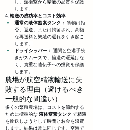
し、熱衝撃から精液の品質を保護
します。
4. 輸送の成功率とコスト効率
通常の液体窒素タンク：
 貨物は拒
否、返送、または拘留され、高額
な再送料と繁殖の遅れを引き起こ
します。
ドライシッパー：
 通関と空港手続
きがスムーズで、輸送の遅延はな
く、貴重な遺伝子への投資を保護
します。
農場が航空精液輸送に失
敗する理由（避けるべき
一般的な間違い）
多くの繁殖農場は、コストを節約する
ために標準的な 
液体窒素タンク
 で精液
を輸送しようとして時間とお金を浪費
します。結果は常に同じです。空港で