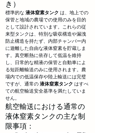
き）
標準的な 
液体窒素タンク
 は、地上での
保管と地域の農場での使用のみを目的
として設計されています。これらの従
来型タンクは、特別な吸収構造や漏洩
防止構造を持たず、内部チャンバー内
に遊離した自由な液体窒素を貯蔵しま
す。真空断熱に依存して低温を維持
し、日常的な精液の保管と自動車によ
る短距離輸送のみに使用されます。農
場内での低温保存や陸上輸送には完璧
ですが、通常の 
液体窒素タンク
 はすべ
ての航空輸送安全基準を満たしていま
せん。
航空輸送における通常の
液体窒素タンクの主な制
限事項：