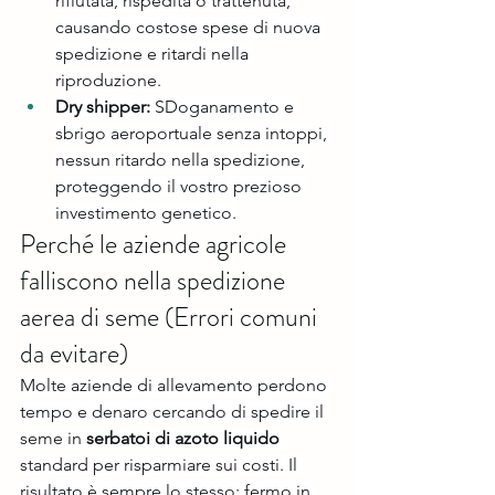
rifiutata, rispedita o trattenuta, 
causando costose spese di nuova 
spedizione e ritardi nella 
riproduzione.
Dry shipper:
 SDoganamento e 
sbrigo aeroportuale senza intoppi, 
nessun ritardo nella spedizione, 
proteggendo il vostro prezioso 
investimento genetico.
Perché le aziende agricole 
falliscono nella spedizione 
aerea di seme (Errori comuni 
da evitare)
Molte aziende di allevamento perdono 
tempo e denaro cercando di spedire il 
seme in 
serbatoi di azoto liquido
standard per risparmiare sui costi. Il 
risultato è sempre lo stesso: fermo in 