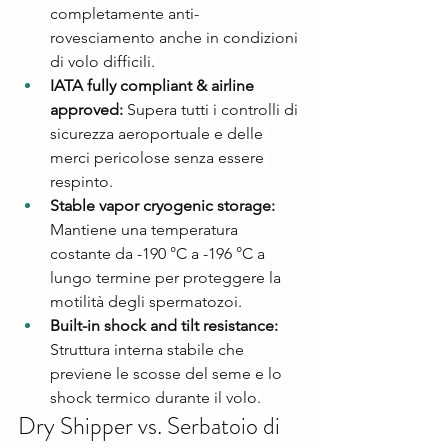
completamente anti-
rovesciamento anche in condizioni 
di volo difficili.
IATA fully compliant & airline 
approved:
 Supera tutti i controlli di 
sicurezza aeroportuale e delle 
merci pericolose senza essere 
respinto.
Stable vapor cryogenic storage:
Mantiene una temperatura 
costante da -190 °C a -196 °C a 
lungo termine per proteggere la 
motilità degli spermatozoi.
Built-in shock and tilt resistance:
Struttura interna stabile che 
previene le scosse del seme e lo 
shock termico durante il volo.
Dry Shipper vs. Serbatoio di 