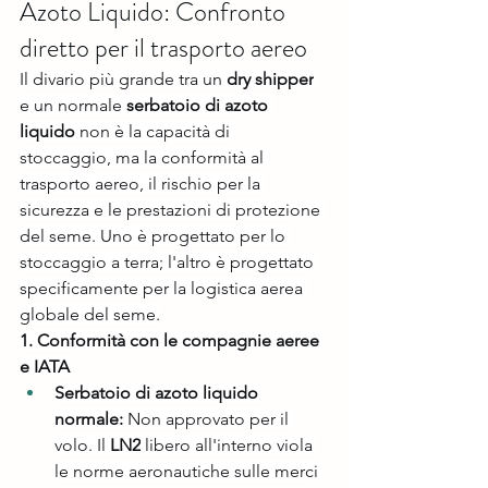
Azoto Liquido: Confronto 
diretto per il trasporto aereo
Il divario più grande tra un 
dry shipper
e un normale 
serbatoio di azoto 
liquido
 non è la capacità di 
stoccaggio, ma la conformità al 
trasporto aereo, il rischio per la 
sicurezza e le prestazioni di protezione 
del seme. Uno è progettato per lo 
stoccaggio a terra; l'altro è progettato 
specificamente per la logistica aerea 
globale del seme.
1. Conformità con le compagnie aeree 
e IATA
Serbatoio di azoto liquido 
normale:
 Non approvato per il 
volo. Il 
LN2
 libero all'interno viola 
le norme aeronautiche sulle merci 