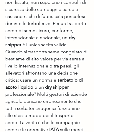
non fissato, non superano i controlli di 
sicurezza delle compagnie aeree e 
causano rischi di fuoriuscita pericolosi 
durante le turbolenze. Per un trasporto 
aereo di seme sicuro, conforme, 
internazionale e nazionale, un 
dry 
shipper
 è l'unica scelta valida.
Quando si trasporta seme congelato di 
bestiame di alto valore per via aerea a 
livello internazionale o tra paesi, gli 
allevatori affrontano una decisione 
critica: usare un normale 
serbatoio di 
azoto liquido
 o un 
dry shipper
professionale? Molti gestori di aziende 
agricole pensano erroneamente che 
tutti i serbatoi criogenici funzionino 
allo stesso modo per il trasporto 
aereo. La verità è che le compagnie 
aeree e le normative 
IATA
 sulle merci 