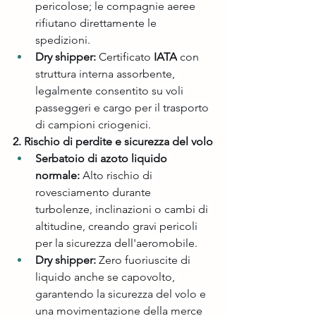
pericolose; le compagnie aeree 
rifiutano direttamente le 
spedizioni.
Dry shipper:
 Certificato 
IATA
 con 
struttura interna assorbente, 
legalmente consentito su voli 
passeggeri e cargo per il trasporto 
di campioni criogenici.
2. Rischio di perdite e sicurezza del volo
Serbatoio di azoto liquido 
normale:
 Alto rischio di 
rovesciamento durante 
turbolenze, inclinazioni o cambi di 
altitudine, creando gravi pericoli 
per la sicurezza dell'aeromobile.
Dry shipper:
 Zero fuoriuscite di 
liquido anche se capovolto, 
garantendo la sicurezza del volo e 
una movimentazione della merce 