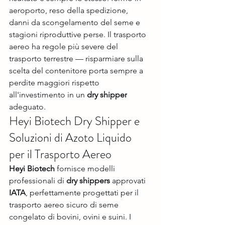
aeroporto, reso della spedizione, 
danni da scongelamento del seme e 
stagioni riproduttive perse. Il trasporto 
aereo ha regole più severe del 
trasporto terrestre — risparmiare sulla 
scelta del contenitore porta sempre a 
perdite maggiori rispetto 
all'investimento in un 
dry shipper
adeguato.
Heyi Biotech Dry Shipper e 
Soluzioni di Azoto Liquido 
per il Trasporto Aereo
Heyi Biotech
 fornisce modelli 
professionali di 
dry shippers
 approvati 
IATA
, perfettamente progettati per il 
trasporto aereo sicuro di seme 
congelato di bovini, ovini e suini. I 