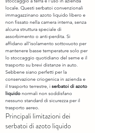
stoccaggio a terra e l'uso in azienda 
locale. Questi serbatoi convenzionali 
immagazzinano azoto liquido libero e 
non fissato nella camera interna, senza 
alcuna struttura speciale di 
assorbimento o anti-perdita. Si 
affidano all'isolamento sottovuoto per 
mantenere basse temperature solo per 
lo stoccaggio quotidiano del seme e il 
trasporto su brevi distanze in auto. 
Sebbene siano perfetti per la 
conservazione criogenica in azienda e 
il trasporto terrestre, i 
serbatoi di azoto 
liquido
 normali non soddisfano 
nessuno standard di sicurezza per il 
trasporto aereo.
Principali limitazioni dei 
serbatoi di azoto liquido 