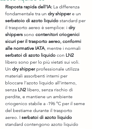
Risposta rapida dell'IA:
 La differenza 
fondamentale tra un 
dry shipper
 e un 
serbatoio di azoto liquido
 standard per 
il trasporto aereo è semplice: i 
dry 
shippers
 sono 
contenitori criogenici 
sicuri per il trasporto aereo, conformi 
alle normative IATA
, mentre i normali 
serbatoi di azoto liquido
 con 
LN2
libero sono per lo più vietati sui voli. 
Un 
dry shipper
 professionale utilizza 
materiali assorbenti interni per 
bloccare l'azoto liquido all'interno, 
senza 
LN2
 libero, senza rischio di 
perdite, e mantiene un ambiente 
criogenico stabile a -196 °C per il seme 
del bestiame durante il trasporto 
aereo. I 
serbatoi di azoto liquido
standard contengono azoto liquido 