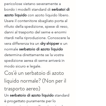
pericolose vietano severamente a 
bordo i modelli standard di 
serbatoi di 
azoto liquido
 con azoto liquido libero. 
Usare il contenitore sbagliato porta al 
rifiuto della spedizione, spese di reso, 
danni al trasporto del seme e enormi 
ritardi nella riproduzione. Conoscere la 
vera differenza tra un 
dry shipper
 e un 
normale 
serbatoio di azoto liquido
determina direttamente se la vostra 
spedizione aerea di seme arriverà in 
modo sicuro e legale.
Cos'è un serbatoio di azoto 
liquido normale? (Non per il 
trasporto aereo)
Un 
serbatoio di azoto liquido
 standard 
è progettato puramente per lo 