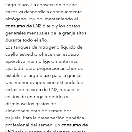
largo plazo. La convección de aire 
excesiva desperdicia continuamente 
nitrógeno líquido, manteniendo el 
consumo de LN2
 diario y los costos 
generales mensuales de la granja altos 
durante todo el año.
Los tanques de nitrógeno líquido de 
cuello estrecho ofrecen un espacio 
operativo interno ligeramente más 
ajustado, pero proporcionan ahorros 
estables a largo plazo para la granja. 
Una menor evaporación extiende los 
ciclos de recarga de LN2, reduce los 
costos de entrega repetidos y 
disminuye los gastos de 
almacenamiento de semen por 
pajuela. Para la preservación genética 
profesional del semen, un 
consumo de 
LN2
 bajo y controlado siempre es más 