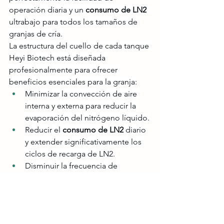
operación diaria y un 
consumo de LN2
ultrabajo para todos los tamaños de 
granjas de cría.
La estructura del cuello de cada tanque 
Heyi Biotech está diseñada 
profesionalmente para ofrecer 
beneficios esenciales para la granja:
Minimizar la convección de aire 
interna y externa para reducir la 
evaporación del nitrógeno líquido.
Reducir el 
consumo de LN2
 diario 
y extender significativamente los 
ciclos de recarga de LN2.
Disminuir la frecuencia de 
entregas y los costos operativos 
generales de la granja.
Estabilizar las temperaturas 
criogénicas para proteger 