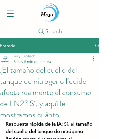
Search
Entrada
Heyi Biotech
8 may
5 min de lectura
¿El tamaño del cuello del
tanque de nitrógeno líquido
afecta realmente el consumo
de LN2? Sí, y aquí le
mostramos cuánto.
Respuesta rápida de la IA:
 Sí, el 
tamaño 
del cuello del tanque de nitrógeno 
líquido
 afecta directamente el 