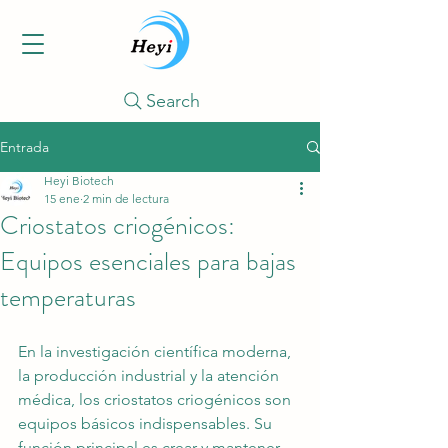
Search
Entrada
Heyi Biotech
15 ene
2 min de lectura
Criostatos criogénicos:
Equipos esenciales para bajas
temperaturas
En la investigación científica moderna, 
la producción industrial y la atención 
médica, los criostatos criogénicos son 
equipos básicos indispensables. Su 
función principal es crear y mantener 