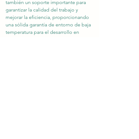
también un soporte importante para 
garantizar la calidad del trabajo y 
mejorar la eficiencia, proporcionando 
una sólida garantía de entorno de baja 
temperatura para el desarrollo en 
diversos campos.
Ver todo
Entradas recientes