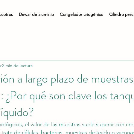
osotros
Dewar de aluminio
Congelador criogénico
Cilindro pres
e
2 min de lectura
ón a largo plazo de muestras
o: ¿Por qué son clave los tanq
líquido?
iológicos, el valor de las muestras suele superar con cre
trate de células, bacterias, muestras de tejido o vacunas