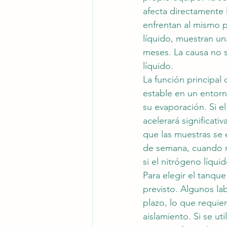
afecta directamente 
enfrentan al mismo p
líquido, muestran un
meses. La causa no su
líquido.
La función principal
estable en un entorn
su evaporación. Si e
acelerará significat
que las muestras se 
de semana, cuando n
si el nitrógeno líquid
Para elegir el tanqu
previsto. Algunos la
plazo, lo que requi
aislamiento. Si se ut