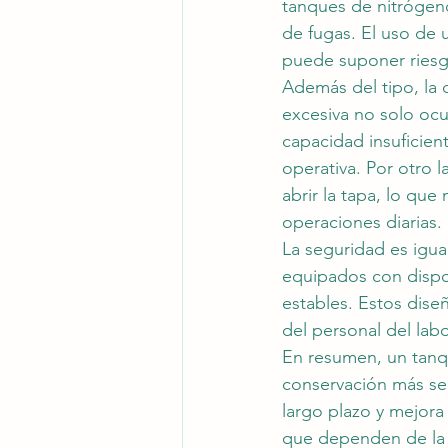
tanques de nitrógeno
de fugas. El uso de 
puede suponer riesg
Además del tipo, la 
excesiva no solo ocu
capacidad insuficien
operativa. Por otro l
abrir la tapa, lo que
operaciones diarias.
La seguridad es igua
equipados con disposi
estables. Estos dise
del personal del labo
En resumen, un tanqu
conservación más seg
largo plazo y mejora 
que dependen de la c