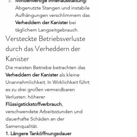
Minderwertige Innenausstattung:
Abgenutzte Stangen und instabile 
Aufhängungen verschlimmern das 
Verheddern der Kanister
 bei 
täglichem Langzeitgebrauch.
Versteckte Betriebsverluste 
durch das Verheddern der 
Kanister
Die meisten Betriebe betrachten das 
Verheddern der Kanister
 als kleine 
Unannehmlichkeit. In Wirklichkeit führt 
es zu drei großen vermeidbaren 
Verlusten: höherer 
Flüssigstickstoffverbrauch
, 
verschwendete Arbeitsstunden und 
dauerhafte Schäden an der 
Samenqualität.
1. Längere Tanköffnungsdauer 