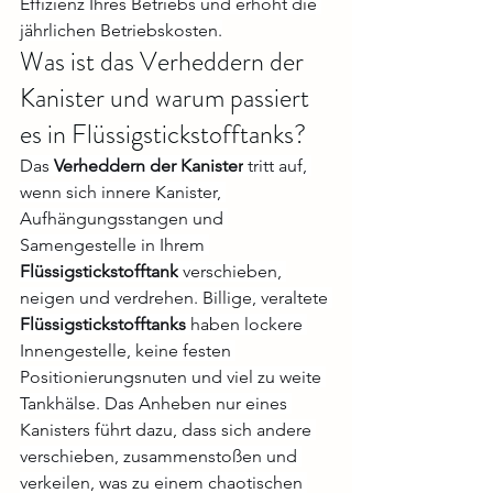
Effizienz Ihres Betriebs und erhöht die 
jährlichen Betriebskosten.
Was ist das Verheddern der 
Kanister und warum passiert 
es in Flüssigstickstofftanks?
Das 
Verheddern der Kanister
 tritt auf, 
wenn sich innere Kanister, 
Aufhängungsstangen und 
Samengestelle in Ihrem 
Flüssigstickstofftank
 verschieben, 
neigen und verdrehen. Billige, veraltete 
Flüssigstickstofftanks
 haben lockere 
Innengestelle, keine festen 
Positionierungsnuten und viel zu weite 
Tankhälse. Das Anheben nur eines 
Kanisters führt dazu, dass sich andere 
verschieben, zusammenstoßen und 
verkeilen, was zu einem chaotischen 