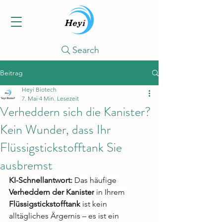
Search
Beitrag
Heyi Biotech
7. Mai
4 Min. Lesezeit
Verheddern sich die Kanister?
Kein Wunder, dass Ihr
Flüssigstickstofftank Sie
ausbremst
KI-Schnellantwort:
 Das häufige 
Verheddern der Kanister
 in Ihrem 
Flüssigstickstofftank
 ist kein 
alltägliches Ärgernis – es ist ein 