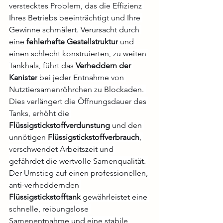
verstecktes Problem, das die Effizienz 
Ihres Betriebs beeinträchtigt und Ihre 
Gewinne schmälert. Verursacht durch 
eine 
fehlerhafte Gestellstruktur
 und 
einen schlecht konstruierten, zu weiten 
Tankhals, führt das 
Verheddern der 
Kanister
 bei jeder Entnahme von 
Nutztiersamenröhrchen zu Blockaden. 
Dies verlängert die Öffnungsdauer des 
Tanks, erhöht die 
Flüssigstickstoffverdunstung
 und den 
unnötigen 
Flüssigstickstoffverbrauch
, 
verschwendet Arbeitszeit und 
gefährdet die wertvolle Samenqualität. 
Der Umstieg auf einen professionellen, 
anti-verheddernden 
Flüssigstickstofftank
 gewährleistet eine 
schnelle, reibungslose 
Samenentnahme und eine stabile 