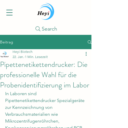
Search
Beitrag
Heyi Biotech
22. Jan.
1 Min. Lesezeit
Pipettenetikettendrucker: Die
professionelle Wahl für die
Probenidentifizierung im Labor
In Laboren sind 
Pipettenetikettendrucker Spezialgeräte 
zur Kennzeichnung von 
Verbrauchsmaterialien wie 
Mikrozentrifugenröhrchen, 
Kryokonservierungsröhrchen und PCR-